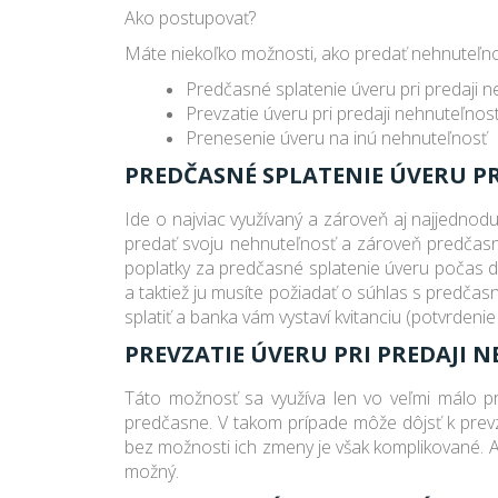
Ako postupovať?
Máte niekoľko možnosti, ako predať nehnuteľn
Predčasné splatenie úveru pri predaji n
Prevzatie úveru pri predaji nehnuteľnos
Prenesenie úveru na inú nehnuteľnosť
PREDČASNÉ SPLATENIE ÚVERU P
Ide o najviac využívaný a zároveň aj najjedno
predať svoju nehnuteľnosť a zároveň predčasne 
poplatky za predčasné splatenie úveru počas do
a taktiež ju musíte požiadať o súhlas s predčas
splatiť a banka vám vystaví kvitanciu (potvrden
PREVZATIE ÚVERU PRI PREDAJI
Táto možnosť sa využíva len vo veľmi málo pr
predčasne. V takom prípade môže dôjsť k prevz
bez možnosti ich zmeny je však komplikované. A 
možný.