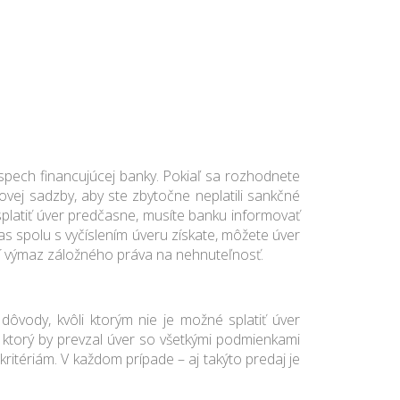
spech financujúcej banky. Pokiaľ sa rozhodnete
ovej sadzby, aby ste zbytočne neplatili sankčné
splatiť úver predčasne, musíte banku
informovať
as spolu s vyčíslením úveru získate, môžete úver
ečí výmaz záložného práva na nehnuteľnosť.
ôvody, kvôli ktorým nie je možné splatiť úver
ktorý by prevzal úver so všetkými podmienkami
ritériám. V každom prípade – aj takýto predaj je