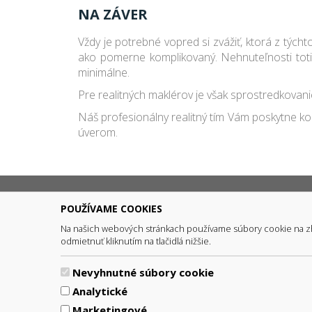
NA ZÁVER
Vždy je potrebné vopred si zvážiť, ktorá z tých
ako pomerne komplikovaný. Nehnuteľnosti tot
minimálne.
Pre realitných maklérov je však sprostredkova
Náš profesionálny realitný tím Vám poskytne ko
úverom.
+421
POUŽÍVAME COOKIES
info
real
Na našich webových stránkach používame súbory cookie na zhro
odmietnuť kliknutím na tlačidlá nižšie.
Nevyhnutné súbory cookie
SÚBORY NA STIAHNUTIE
Analytické
Reklamačný p
Marketingové
Reklamačný p