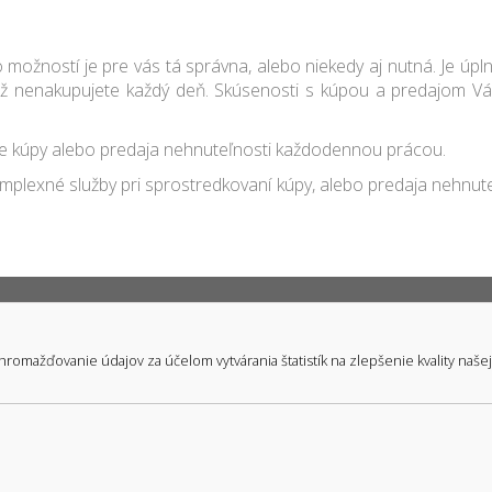
to možností je pre vás tá správna, alebo niekedy aj nutná. Je ú
iž nenakupujete každý deň. Skúsenosti s kúpou a predajom 
nie kúpy alebo predaja nehnuteľnosti každodennou prácou.
mplexné služby pri sprostredkovaní kúpy, alebo predaja nehnuteľ
 45 6732152
realitna_kancelaria_zh
@reality-service.sk
Reality Service Žiar nad Hro
ityservicesk
mažďovanie údajov za účelom vytvárania štatistík na zlepšenie kvality našej
oriadok Reality - service, s.r.o.
Reklamačný poriadok REALITY SERVICE, s
rotokol Reality - service, s.r.o.
Reklamačný protokol REALITY SERVICE, s