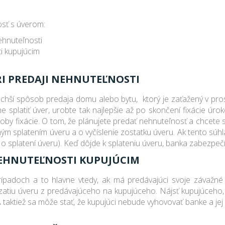
osť s úverom:
ehnuteľnosti
ti kupujúcim
RI PREDAJI NEHNUTEĽNOSTI
duchší spôsob predaja domu alebo bytu, ktorý je zaťažený v pro
splatiť úver, urobte tak najlepšie až po skončení fixácie úrok
by fixácie. O tom, že plánujete predať nehnuteľnosť a chcete 
ným splatením úveru a o vyčíslenie zostatku úveru. Ak tento súhl
ie o splatení úveru). Keď dôjde k splateniu úveru, banka zabezp
 NEHNUTEĽNOSTI KUPUJÚCIM
ípadoch a to hlavne vtedy, ak má predávajúci svoje závažné d
atiu úveru z predávajúceho na kupujúceho. Nájsť kupujúceho, 
taktiež sa môže stať, že kupujúci nebude vyhovovať banke a jej k