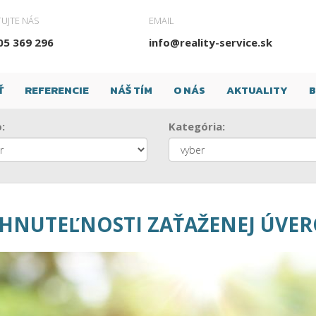
UJTE NÁS
EMAIL
05 369 296
info@reality-service.sk
Ť
REFERENCIE
NÁŠ TÍM
O NÁS
AKTUALITY
:
Kategória:
NEHNUTEĽNOSTI ZAŤAŽENEJ ÚVE